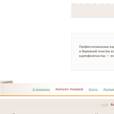
Профессиональные ка
и бережной очистки ко
картофелечисток — оч
Каталог товаров
О компании
Услуги
Достав
Ка