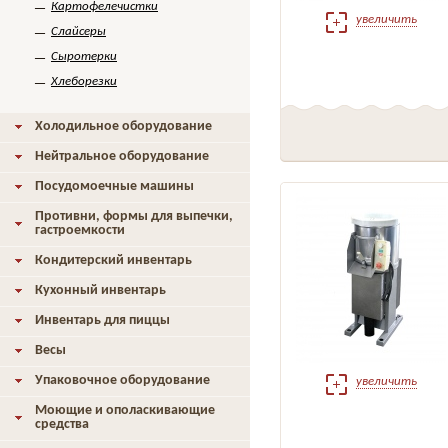
Картофелечистки
увеличить
Слайсеры
Сыротерки
Хлеборезки
Холодильное оборудование
Нейтральное оборудование
Посудомоечные машины
Противни, формы для выпечки,
гастроемкости
Кондитерский инвентарь
Кухонный инвентарь
Инвентарь для пиццы
Весы
Упаковочное оборудование
увеличить
Моющие и ополаскивающие
средства