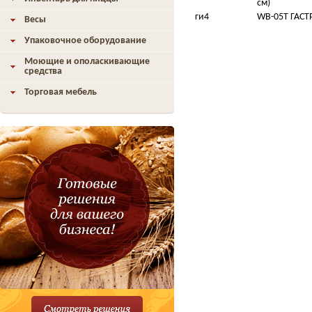
см)
ги4
WB-05Т ГАСТ
Весы
Упаковочное оборудование
Моющие и ополаскивающие
средства
Торговая мебель