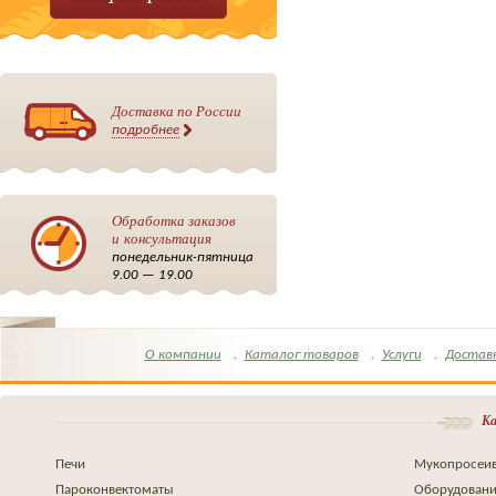
Доставка по России
подробнее
Обработка заказов
и консультация
понедельник-пятница
9.00 — 19.00
О компании
Каталог товаров
Услуги
Достав
Ка
Печи
Мукопросеив
Пароконвектоматы
Оборудовани