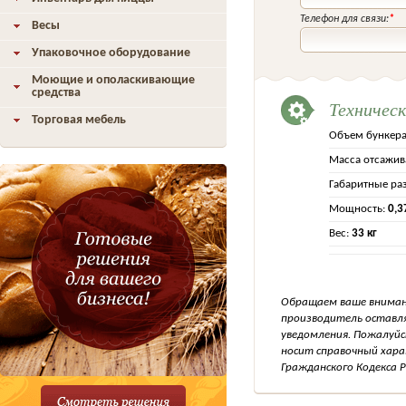
Телефон для связи:
*
Весы
Упаковочное оборудование
Моющие и ополаскивающие
средства
Техничес
Торговая мебель
Объем бункера
Масса отсажив
Габаритные ра
Мощность:
0,3
Вес:
33 кг
Обращаем ваше внимани
производитель оставля
уведомления. Пожалуйс
носит справочный хара
Гражданского Кодекса Р