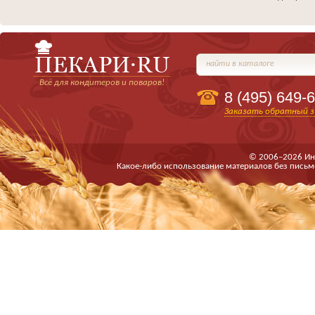
найти в каталоге
Всё для кондитеров и поваров!
8 (495)
649-6
Заказать обратный з
© 2006–2026 Ин
Какое-либо использование материалов без письм