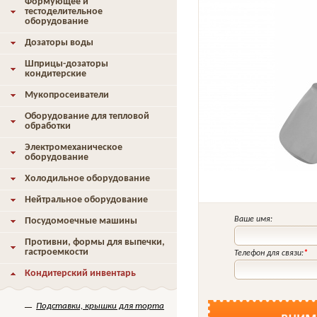
Формующее и
тестоделительное
оборудование
Дозаторы воды
Шприцы-дозаторы
кондитерские
Мукопросеиватели
Оборудование для тепловой
обработки
Электромеханическое
оборудование
Холодильное оборудование
Нейтральное оборудование
Ваше имя:
Посудомоечные машины
Противни, формы для выпечки,
гастроемкости
Телефон для связи:
*
Кондитерский инвентарь
Подставки, крышки для торта