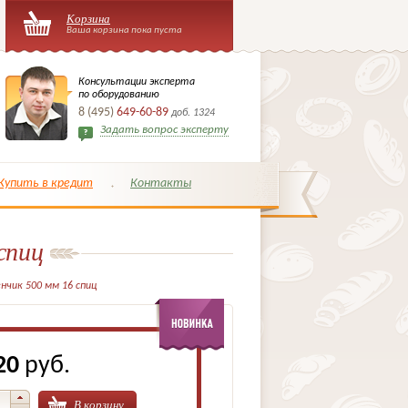
Корзина
Ваша корзина пока пуста
Консультации эксперта
по оборудованию
8 (495)
649-60-89
доб. 1324
Задать вопрос эксперту
Купить в кредит
Контакты
спиц
нчик 500 мм 16 спиц
20
руб.
В корзину