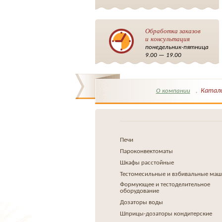
Обработка заказов
и консультация
понедельник-пятница
9.00 — 19.00
Катал
О компании
Печи
Пароконвектоматы
Шкафы расстойные
Тестомесильные и взбивальные ма
Формующее и тестоделительное
оборудование
Дозаторы воды
Шприцы-дозаторы кондитерские