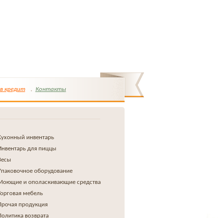
в кредит
Контакты
Кухонный инвентарь
Инвентарь для пиццы
Весы
Упаковочное оборудование
Моющие и ополаскивающие средства
Торговая мебель
Прочая продукция
Политика возврата