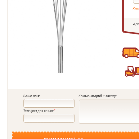
Как
Ар
Ваше имя:
Комментарий к заказу:
Телефон для связи:
*