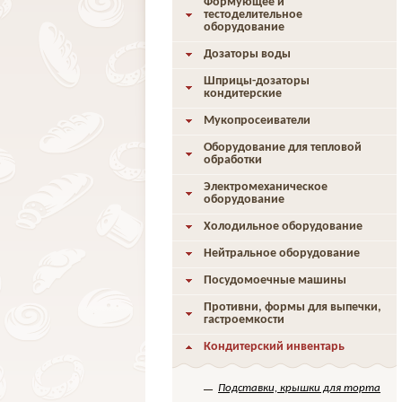
Формующее и
тестоделительное
оборудование
Дозаторы воды
Шприцы-дозаторы
кондитерские
Мукопросеиватели
Оборудование для тепловой
обработки
Электромеханическое
оборудование
Холодильное оборудование
Нейтральное оборудование
Посудомоечные машины
Противни, формы для выпечки,
гастроемкости
Кондитерский инвентарь
Подставки, крышки для торта