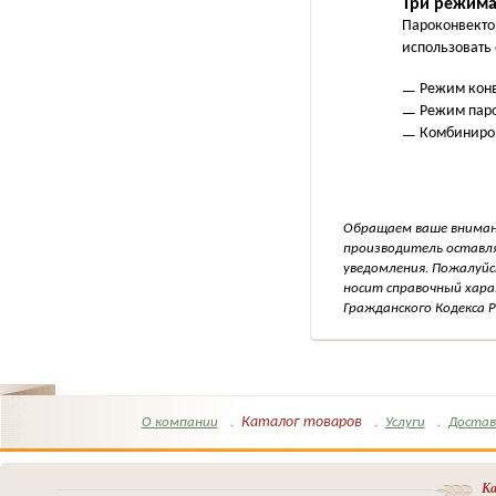
Три режима
Пароконвекто
использовать 
Режим конв
Режим паро
Комбиниров
Обращаем ваше внимани
производитель оставля
уведомления. Пожалуйс
носит справочный хара
Гражданского Кодекса Р
Каталог товаров
О компании
Услуги
Достав
Ка