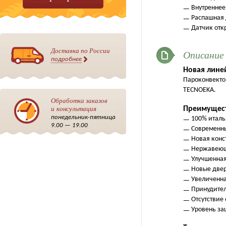
Внутреннее
Распашная 
Датчик отк
Доставка по России
Описание
подробнее
Новая лине
Пароконвекто
TECNOEKA.
Обработка заказов
и консультация
Преимущест
понедельник-пятница
100% италь
9.00 — 19.00
Современн
Новая конс
Нержавеюща
Улучшенная
Новые двер
Увеличенна
Принудител
Отсутствие 
Уровень защ