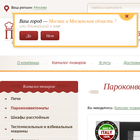
Ваш регион:
Москва
найти в каталоге
Ваш город —
Москва и Московская область ?
или ближайший к вам
8 (495)
649-6
Да
Нет
Заказать обратный з
Всё для кондитеров и поваров!
О компании
Каталог товаров
Услуги
Доставк
Парокон
Каталог товаров
Печи
Пароконвектоматы
Вы находитесь:
Католог това
Шкафы расстойные
Тестомесильные и взбивальные
машины