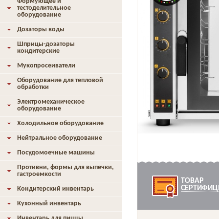
Формующее и
тестоделительное
оборудование
Дозаторы воды
Шприцы-дозаторы
кондитерские
Мукопросеиватели
Оборудование для тепловой
обработки
Электромеханическое
оборудование
Холодильное оборудование
Нейтральное оборудование
Посудомоечные машины
Противни, формы для выпечки,
гастроемкости
ТОВАР
СЕРТИФИЦ
Кондитерский инвентарь
Кухонный инвентарь
Инвентарь для пиццы