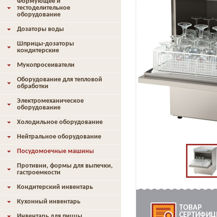
Формующее и
тестоделительное
оборудование
Дозаторы воды
Шприцы-дозаторы
кондитерские
Мукопросеиватели
Оборудование для тепловой
обработки
Электромеханическое
оборудование
Холодильное оборудование
Нейтральное оборудование
Посудомоечные машины
Противни, формы для выпечки,
гастроемкости
Кондитерский инвентарь
Кухонный инвентарь
ТОВАР
СЕРТИФИЦ
Инвентарь для пиццы