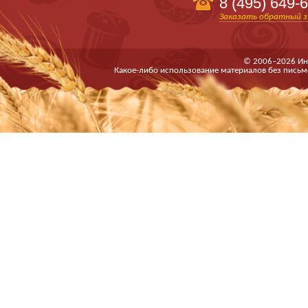
8 (495)
649-6
Заказать обратный з
© 2006–2026 Ин
Какое-либо использование материалов без письм