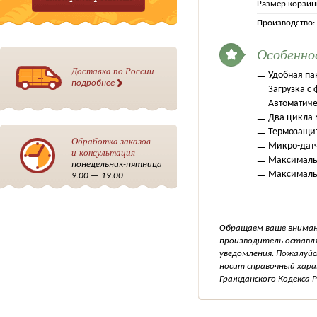
Размер корзин
Производство:
Особенно
Доставка по России
Удобная па
подробнее
Загрузка с
Автоматич
Два цикла 
Термозащи
Обработка заказов
Микро-дат
и консультация
Максималь
понедельник-пятница
Максимальн
9.00 — 19.00
Обращаем ваше внимани
производитель оставля
уведомления. Пожалуйс
носит справочный хара
Гражданского Кодекса Р