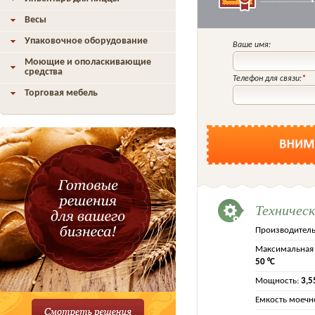
Весы
Упаковочное оборудование
Ваше имя:
Моющие и ополаскивающие
средства
Телефон для связи:
*
Торговая мебель
Техничес
Производитель
Максимальная 
50 °C
Мощность:
3,5
Емкость моечно