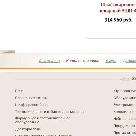
Шкаф жарочно-
пекарный ЭШП-4
314 960
руб.
Каталог товаров
О компании
Услуги
Достав
Ка
Печи
Мукопросеив
Пароконвектоматы
Оборудовани
Шкафы расстойные
Электромеха
Тестомесильные и взбивальные машины
Холодильное
Формующее и тестоделительное
Нейтральное
оборудование
Посудомоеч
Дозаторы воды
Противни, ф