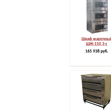
Шкаф жарочны
ШЖ-150 3-с
165 938
руб.