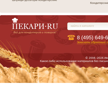
Шприцы-дозаторы кондитерские
Кондитерски
найти в каталоге
Всё для кондитеров и поваров!
8 (495)
649-6
Заказать обратный з
© 2006–2026 Ин
Какое-либо использование материалов без письм