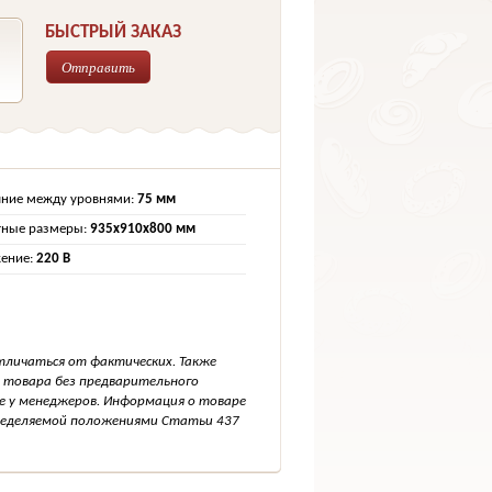
БЫСТРЫЙ ЗАКАЗ
Отправить
яние между уровнями:
75 мм
тные размеры:
935х910х800 мм
ение:
220 В
тличаться от фактических. Также
 товара без предварительного
е у менеджеров. Информация о товаре
пределяемой положениями Статьи 437