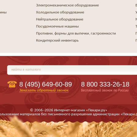
Электромеханическое оборудование
шины
Холодильное оборудование
Нейтральное оборудование
Посудомоечные машины
Противни, формы для выпечки, гастроемкости
Кондитерский инвентарь
найти в каталоге
8 (495)
649-60-89
8 800 333-26-18
Заказать обратный звонок
Бесплатный звонок по России
© 2006–2026 Интернет-магазин «Пекари.ру»
ользование материалов без письменного разрешения администрации «Пекари.р