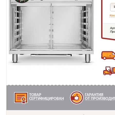
Как
Ар
Пр
ТОВАР
ГАРАНТИЯ
СЕРТИФИЦИРОВАН
ОТ ПРОИЗВОДИ