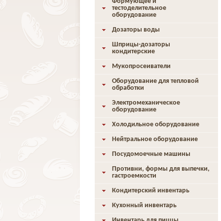
Формующее и
тестоделительное
оборудование
Дозаторы воды
Шприцы-дозаторы
кондитерские
Мукопросеиватели
Оборудование для тепловой
обработки
Электромеханическое
оборудование
Холодильное оборудование
Нейтральное оборудование
Посудомоечные машины
Противни, формы для выпечки,
гастроемкости
Кондитерский инвентарь
Кухонный инвентарь
Инвентарь для пиццы