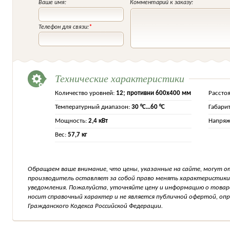
Ваше имя:
Комментарий к заказу:
Телефон для связи:
*
Технические характеристики
Количество уровней:
12; противни 600х400 мм
Рассто
Температурный диапазон:
30 °C…60 °C
Габари
Мощность:
2,4 кВт
Напряж
Вес:
57,7 кг
Обращаем ваше внимание, что цены, указанные на сайте, могут о
производитель оставляет за собой право менять характеристики
уведомления. Пожалуйста, уточняйте цену и информацию о товар
носит справочный характер и не является публичной офертой, о
Гражданского Кодекса Российской Федерации.