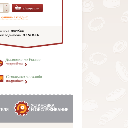
В корзину
 купить в кредит
тикул:
ита644
оизводитель:
TECNOEKA
Доставка по России
подробнее
Самовывоз со склада
подробнее
УСТАНОВКА
ТЕЛЯ
И ОБСЛУЖИВАНИЕ