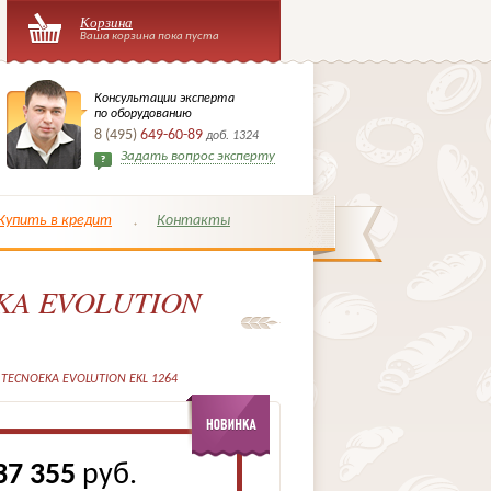
Корзина
Ваша корзина пока пуста
Консультации эксперта
по оборудованию
8 (495)
649-60-89
доб. 1324
Задать вопрос эксперту
Купить в кредит
Контакты
EKA EVOLUTION
TECNOEKA EVOLUTION EKL 1264
37 355
руб.