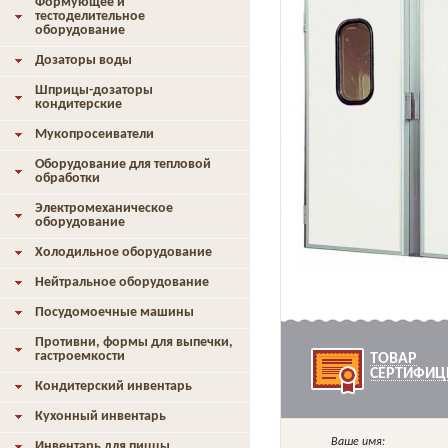
Формующее и
тестоделительное
оборудование
Дозаторы воды
Шприцы-дозаторы
кондитерские
Мукопросеиватели
Оборудование для тепловой
обработки
Электромеханическое
оборудование
Холодильное оборудование
Нейтральное оборудование
Посудомоечные машины
Противни, формы для выпечки,
гастроемкости
ТОВАР
СЕРТИФИЦ
Кондитерский инвентарь
Кухонный инвентарь
Ваше имя:
Инвентарь для пиццы