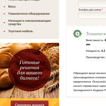
Весы
Телефон для связи:
*
Упаковочное оборудование
Моющие и ополаскивающие
средства
Торговая мебель
Техничес
Вместимость:
мм
Мощность:
4,5
Производство:
Обращаем ваше внимани
производитель оставля
уведомления. Пожалуйс
носит справочный хара
Гражданского Кодекса Р