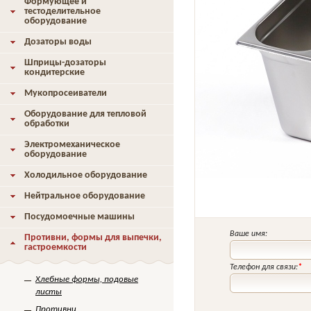
Формующее и
тестоделительное
оборудование
Дозаторы воды
Шприцы-дозаторы
кондитерские
Мукопросеиватели
Оборудование для тепловой
обработки
Электромеханическое
оборудование
Холодильное оборудование
Нейтральное оборудование
Посудомоечные машины
Ваше имя:
Противни, формы для выпечки,
гастроемкости
Телефон для связи:
*
Хлебные формы, подовые
листы
Противни