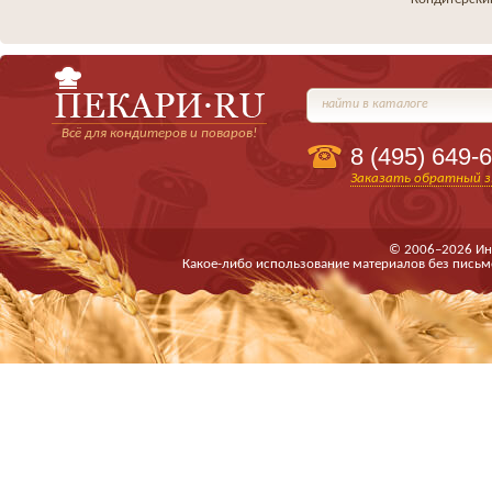
найти в каталоге
Всё для кондитеров и поваров!
8 (495)
649-6
Заказать обратный з
© 2006–2026 Ин
Какое-либо использование материалов без письм