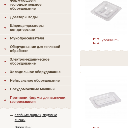
Формующее и
тестоделительное
оборудование
Дозаторы воды
Шприцы-дозаторы
кондитерские
Мукопросеиватели
увеличить
Оборудование для тепловой
обработки
Электромеханическое
оборудование
Холодильное оборудование
Нейтральное оборудование
Посудомоечные машины
Противни, формы для выпечки,
гастроемкости
Хлебные формы, подовые
листы
Противни