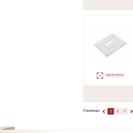
увеличить
Страницы:
1
2
3