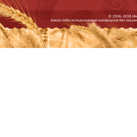
© 2006–2026 Ин
Какое-либо использование материалов без письм