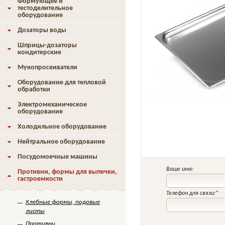
Формующее и
тестоделительное
оборудование
Дозаторы воды
Шприцы-дозаторы
кондитерские
Мукопросеиватели
Оборудование для тепловой
обработки
Электромеханическое
оборудование
Холодильное оборудование
Нейтральное оборудование
Посудомоечные машины
Ваше имя:
Противни, формы для выпечки,
гастроемкости
Телефон для связи:
*
Хлебные формы, подовые
листы
Противни