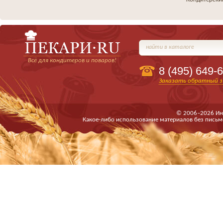
найти в каталоге
Всё для кондитеров и поваров!
8 (495)
649-6
Заказать обратный з
© 2006–2026 Ин
Какое-либо использование материалов без письм