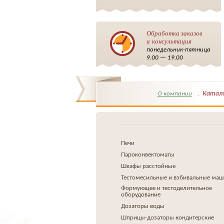
Обработка заказов
и консультация
понедельник-пятница
9.00 — 19.00
Катал
О компании
Печи
Пароконвектоматы
Шкафы расстойные
Тестомесильные и взбивальные ма
Формующее и тестоделительное
оборудование
Дозаторы воды
Шприцы-дозаторы кондитерские