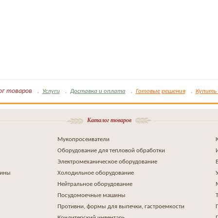
ог товаров
Услуги
Доставка и оплата
Готовые решения
Купить 
Каталог товаров
Мукопросеиватели
Оборудование для тепловой обработки
Электромеханическое оборудование
шины
Холодильное оборудование
Нейтральное оборудование
Посудомоечные машины
Противни, формы для выпечки, гастроемкости
Кондитерский инвентарь