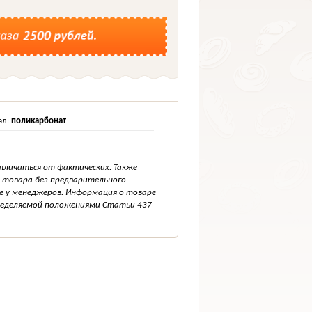
ал:
поликарбонат
тличаться от фактических. Также
 товара без предварительного
е у менеджеров. Информация о товаре
пределяемой положениями Статьи 437