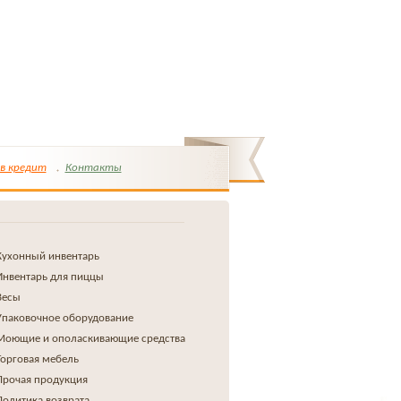
в кредит
Контакты
Кухонный инвентарь
Инвентарь для пиццы
Весы
Упаковочное оборудование
Моющие и ополаскивающие средства
Торговая мебель
Прочая продукция
Политика возврата