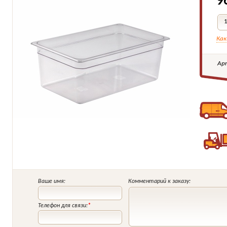
9
Как
Ар
Ваше имя:
Комментарий к заказу:
Телефон для связи:
*