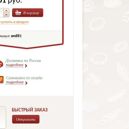
61
руб.
В корзину
 купить в кредит
тикул:
кт881
Доставка по России
подробнее
Самовывоз со склада
подробнее
БЫСТРЫЙ ЗАКАЗ
Отправить