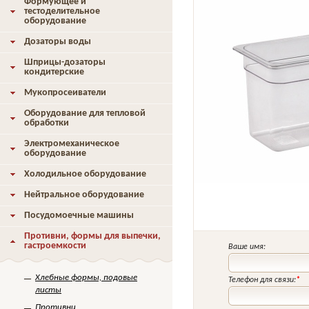
Формующее и
тестоделительное
оборудование
Дозаторы воды
Шприцы-дозаторы
кондитерские
Мукопросеиватели
Оборудование для тепловой
обработки
Электромеханическое
оборудование
Холодильное оборудование
Нейтральное оборудование
Посудомоечные машины
Противни, формы для выпечки,
гастроемкости
Ваше имя:
Хлебные формы, подовые
Телефон для связи:
*
листы
Противни