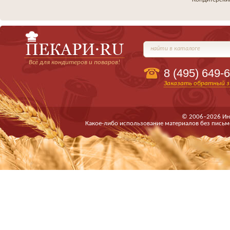
найти в каталоге
Всё для кондитеров и поваров!
8 (495)
649-6
Заказать обратный з
© 2006–2026 Ин
Какое-либо использование материалов без письм