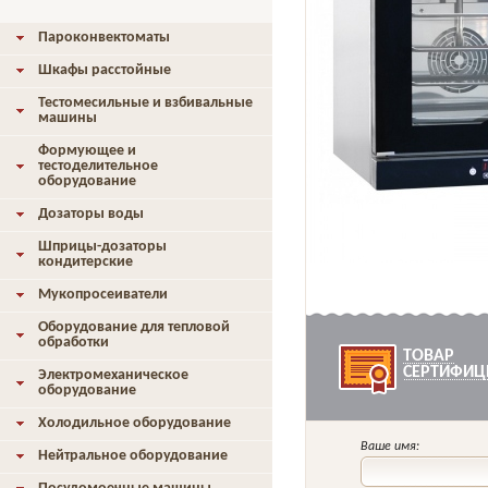
Пароконвектоматы
Шкафы расстойные
Тестомесильные и взбивальные
машины
Формующее и
тестоделительное
оборудование
Дозаторы воды
Шприцы-дозаторы
кондитерские
Мукопросеиватели
Оборудование для тепловой
обработки
ТОВАР
СЕРТИФИЦ
Электромеханическое
оборудование
Холодильное оборудование
Ваше имя:
Нейтральное оборудование