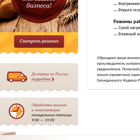
Внутреннее
Впрыск осу
Режимы ра
Сухой нагре
Влажный на
Обращаем ваше внимани
производитель оставля
уведомления. Пожалуйс
Доставка по России
носит справочный хара
подробнее
Гражданского Кодекса Р
Обработка заказов
и консультация
понедельник-пятница
9.00 — 19.00