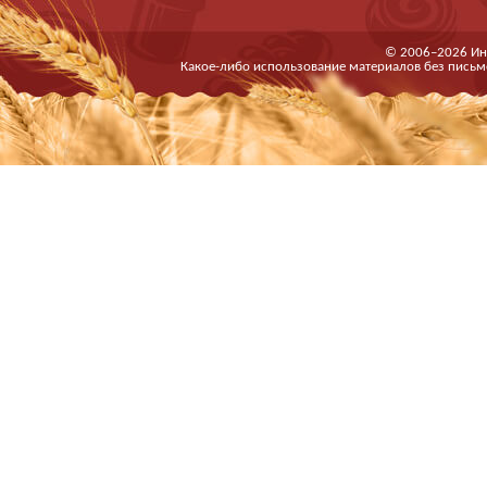
© 2006–2026 Ин
Какое-либо использование материалов без письм