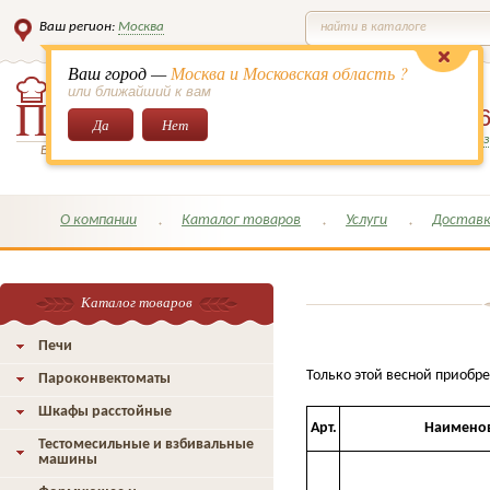
Ваш регион:
Москва
найти в каталоге
Ваш город —
Москва и Московская область ?
или ближайший к вам
8 (495)
649-6
Да
Нет
Заказать обратный з
Всё для кондитеров и поваров!
О компании
Каталог товаров
Услуги
Доставк
Каталог товаров
Печи
Только этой весной приобр
Пароконвектоматы
Шкафы расстойные
Арт.
Наимено
Тестомесильные и взбивальные
машины