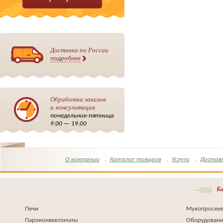
Доставка по России
подробнее
Обработка заказов
и консультация
понедельник-пятница
9.00 — 19.00
О компании
Каталог товаров
Услуги
Достав
Ка
Печи
Мукопросеив
Пароконвектоматы
Оборудовани