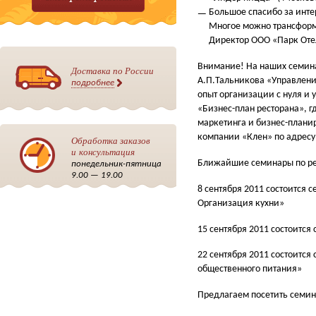
Большое спасибо за инте
Многое можно трансформи
Директор ООО «Парк Отел
Внимание!
На наших семин
Доставка по России
А.П.Тальникова «Управлени
подробнее
опыт организации с нуля и 
«Бизнес-план ресторана», 
маркетинга и бизнес-плани
компании «Клен» по адресу: 
Обработка заказов
и консультация
Ближайшие семинары по рес
понедельник-пятница
9.00 — 19.00
8 сентября 2011
состоится 
Организация кухни»
15 сентября 2011
состоится
22 сентября 2011
состоится
общественного питания»
Предлагаем посетить семин