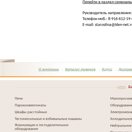
Перейти в раздел семинар
Руководитель направления:
Телефон моб.: 8-916-612-19-
E-mail:
starostina@klen-net.r
О компании
Каталог товаров
Услуги
Достав
Ка
Печи
Мукопросеив
Пароконвектоматы
Оборудовани
Шкафы расстойные
Электромеха
Тестомесильные и взбивальные машины
Холодильное
Формующее и тестоделительное
Нейтральное
оборудование