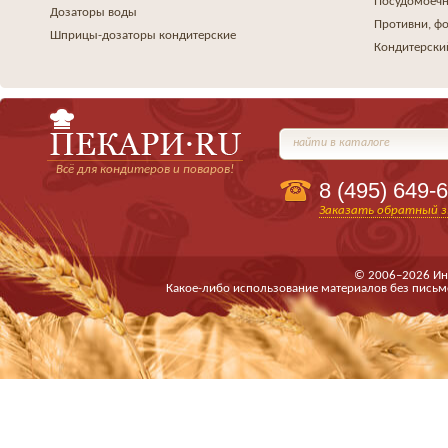
Посудомоеч
Дозаторы воды
Противни, ф
Шприцы-дозаторы кондитерские
Кондитерски
найти в каталоге
Всё для кондитеров и поваров!
8 (495)
649-6
Заказать обратный з
© 2006–2026 Ин
Какое-либо использование материалов без письм