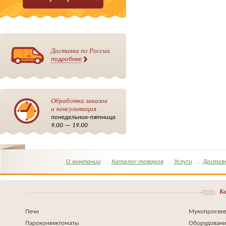
Доставка по России
подробнее
Обработка заказов
и консультация
понедельник-пятница
9.00 — 19.00
О компании
Каталог товаров
Услуги
Достав
Ка
Печи
Мукопросеив
Пароконвектоматы
Оборудовани