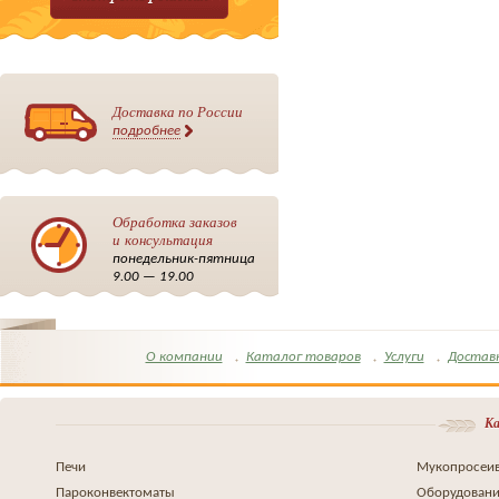
Доставка по России
подробнее
Обработка заказов
и консультация
понедельник-пятница
9.00 — 19.00
О компании
Каталог товаров
Услуги
Достав
Ка
Печи
Мукопросеив
Пароконвектоматы
Оборудовани