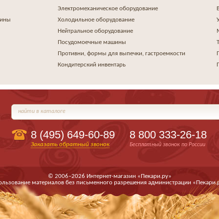
Электромеханическое оборудование
шины
Холодильное оборудование
Нейтральное оборудование
Посудомоечные машины
Противни, формы для выпечки, гастроемкости
Кондитерский инвентарь
найти в каталоге
8 (495)
649-60-89
8 800 333-26-18
Заказать обратный звонок
Бесплатный звонок по России
© 2006–2026 Интернет-магазин «Пекари.ру»
ользование материалов без письменного разрешения администрации «Пекари.р