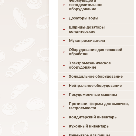
Формующее и
тестоделительное
оборудование
Дозаторы воды
Шприцы-дозаторы
кондитерские
Мукопросеиватели
Оборудование для тепловой
обработки
Электромеханическое
оборудование
Холодильное оборудование
Нейтральное оборудование
Посудомоечные машины
Противни, формы для выпечки,
гастроемкости
Кондитерский инвентарь
Кухонный инвентарь
Инвентарь для пиццы