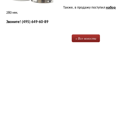
Также, в продажу поступил
набор 
280 мм.
Звоните! (495) 649-60-89
« Все новости