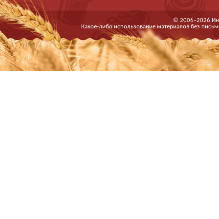
© 2006–2026 Ин
Какое-либо использование материалов без письм