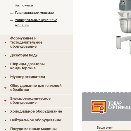
Тестомесы
Планетарные миксеры
Универсальные кухонные
машины
Формующее и
тестоделительное
оборудование
Дозаторы воды
Шприцы-дозаторы
кондитерские
Мукопросеиватели
Оборудование для тепловой
обработки
Электромеханическое
оборудование
ТОВАР
СЕРТИФИЦ
Холодильное оборудование
Нейтральное оборудование
Ваше имя:
Посудомоечные машины