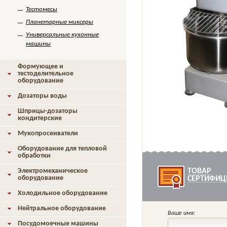
Тестомесы
Планетарные миксеры
Универсальные кухонные
машины
Формующее и
тестоделительное
оборудование
Дозаторы воды
Шприцы-дозаторы
кондитерские
Мукопросеиватели
Оборудование для тепловой
обработки
Электромеханическое
ТОВАР
оборудование
СЕРТИФИЦ
Холодильное оборудование
Нейтральное оборудование
Ваше имя:
Посудомоечные машины