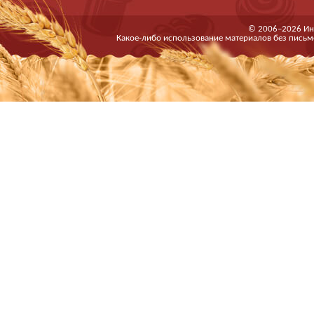
© 2006–2026 Ин
Какое-либо использование материалов без письм