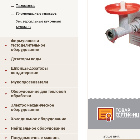
Тестомесы
Планетарные миксеры
Универсальные кухонные
машины
Формующее и
тестоделительное
оборудование
Дозаторы воды
Шприцы-дозаторы
кондитерские
Мукопросеиватели
Оборудование для тепловой
обработки
Электромеханическое
оборудование
ТОВАР
СЕРТИФИЦ
Холодильное оборудование
Нейтральное оборудование
Ваше имя:
Посудомоечные машины