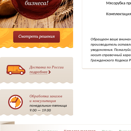
Мясорубка пр
Комплектация
Обращаем ваше внимани
производитель оставля
уведомления. Пожалуйс
носит справочный хара
Гражданского Кодекса Р
Доставка по России
подробнее
Обработка заказов
и консультация
понедельник-пятница
9.00 — 19.00