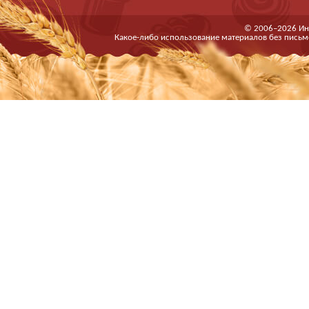
© 2006–2026 Ин
Какое-либо использование материалов без письм