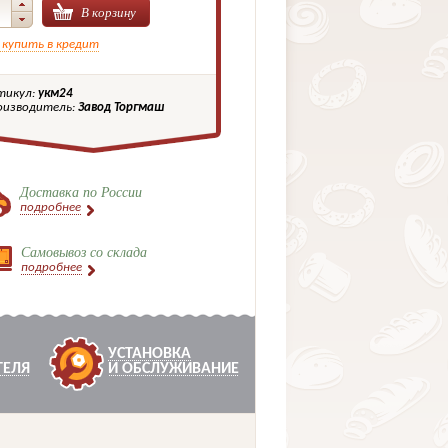
В корзину
 купить в кредит
тикул:
укм24
оизводитель:
Завод Торгмаш
Доставка по России
подробнее
Самовывоз со склада
подробнее
УСТАНОВКА
ТЕЛЯ
И ОБСЛУЖИВАНИЕ