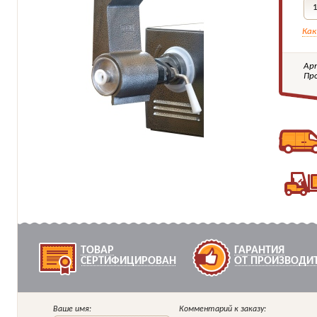
Как
Ар
Пр
ТОВАР
ГАРАНТИЯ
СЕРТИФИЦИРОВАН
ОТ ПРОИЗВОДИ
Ваше имя:
Комментарий к заказу: