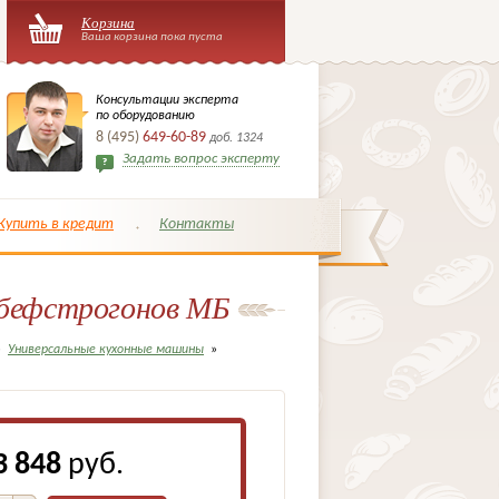
Корзина
Ваша корзина пока пуста
Консультации эксперта
по оборудованию
8 (495)
649-60-89
доб. 1324
Задать вопрос эксперту
Купить в кредит
Контакты
 бефстрогонов МБ
»
Универсальные кухонные машины
»
3 848
руб.