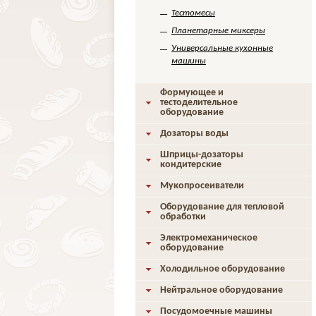
Тестомесы
Планетарные миксеры
Универсальные кухонные
машины
Формующее и
тестоделительное
оборудование
Дозаторы воды
Шприцы-дозаторы
кондитерские
Мукопросеиватели
Оборудование для тепловой
обработки
Электромеханическое
оборудование
Холодильное оборудование
Нейтральное оборудование
Посудомоечные машины