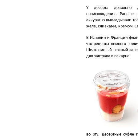
У десерта довольно д
происхождения. Раньше
аккуратно выкладывали тес
желе, сливками, кремом. Се
В Испании и Франции флан 
что рецепты немного отли
Шелковистый нежный запе
для завтрака в пекарне.
во рту. Десертные суфле 