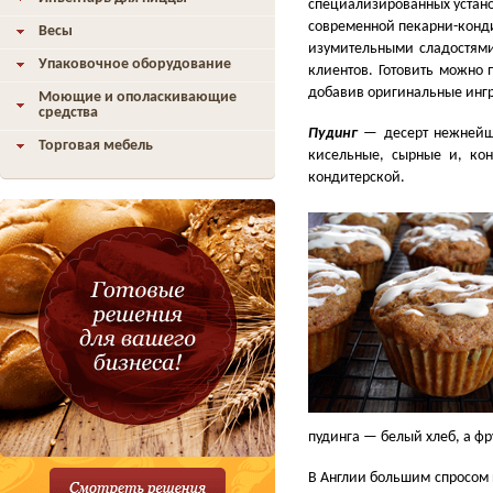
специализированных устано
современной пекарни-конди
Весы
изумительными сладостями
Упаковочное оборудование
клиентов. Готовить можно 
добавив оригинальные ингр
Моющие и ополаскивающие
средства
Пудинг
— десерт нежнейш
Торговая мебель
кисельные, сырные и, ко
кондитерской.
пудинга — белый хлеб, а ф
В Англии большим спросом по