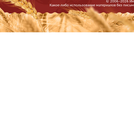
© 2006–2026 Ин
Какое-либо использование материалов без письм