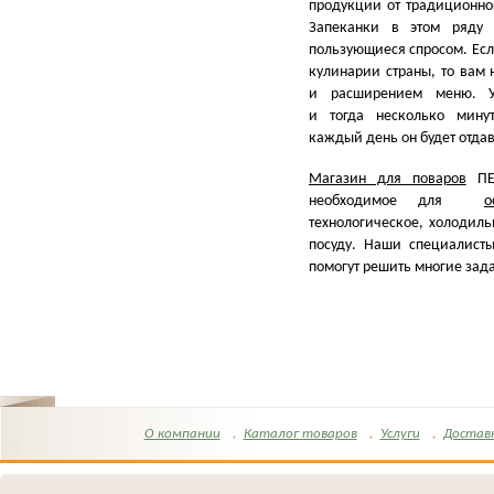
продукции от традиционног
Запеканки в этом ряду 
пользующиеся спросом. Есл
кулинарии страны, то вам 
и расширением меню. Ус
и тогда несколько мину
каждый день он будет отда
Магазин для поваров
ПЕК
необходимое для
о
технологическое, холодил
посуду. Наши специалист
помогут решить многие зад
О компании
Каталог товаров
Услуги
Достав