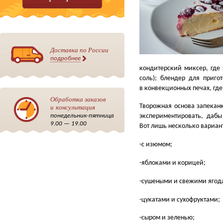
Доставка по России
подробнее
кондитерский миксер, где 
соль); блендер для приго
в конвекционных печах, г
Обработка заказов
и консультация
Творожная основа запеканк
понедельник-пятница
экспериментировать, даб
9.00 — 19.00
Вот лишь несколько вариан
-с изюмом;
-яблоками и корицей;
-сушеными и свежими ягод
-цукатами и сухофруктами;
-сыром и зеленью;