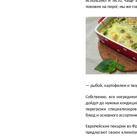
используют и тесто, чаще 
похожее на пирог, мы же го
— рыбой, картофелем и тв
Собственно, все ингредие
дойдут до нужных кондиц
перегрузки специализиров
блюд и основного ассортим
Европейские пекарни во Фр
предлагают своим клиент