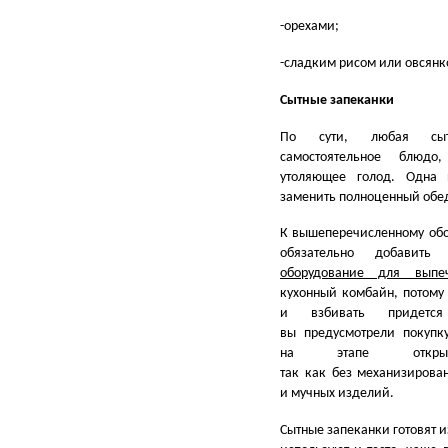
-орехами;
-сладким рисом или овсянк
Сытные запеканки
По сути, любая сы
самостоятельное блюд
утоляющее голод. Одна 
заменить полноценный обе
К вышеперечисленному об
обязательно доб
оборудование для выпе
кухонный комбайн, потому 
и взбивать придется
вы предусмотрели покупк
на этапе открыти
так как без механизирова
и мучных изделий.
Сытные запеканки готовят и