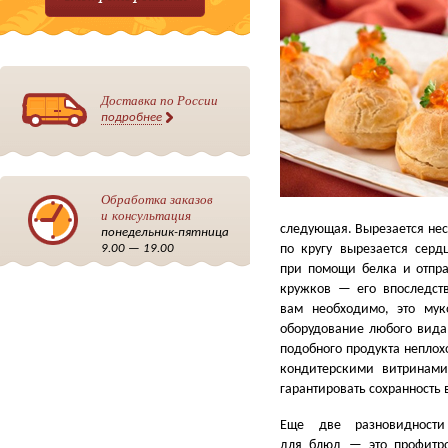
Доставка по России
подробнее
Обработка заказов
и консультация
следующая. Вырезается неск
понедельник-пятница
по кругу вырезается сер
9.00 — 19.00
при помощи белка и отпра
кружков — его впоследств
вам необходимо, это мук
оборудование любого вида
подобного продукта непло
кондитерскими витринами
гарантировать сохранность
Еще две разновидности
для блюд — это профитр