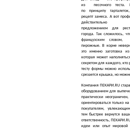
из песочного теста. В
по принципу тарталеток
рецепт замеса. А вот проф
действительно ре
предложением для рест
города. Так сложилось, чт
французским словом,
пирожные. В корне невер
это именно заготовка из 
которая может наполнятьс
секретом для каждого, кто
тесту формы можно исполь
срезается крышка, но можно
Компания ПЕКАРИ.RU стара
оборудованием для выпечк
практически неограничен
ориентироваться только на
покупателям, увлекающ
тем быстрее вернутся ваш
ответственность, ПЕКАРИ.R
идеи или опыт мировой 