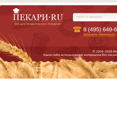
найти в каталоге
Всё для кондитеров и поваров!
8 (495)
649-6
Заказать обратный з
© 2006–2026 Ин
Какое-либо использование материалов без письм