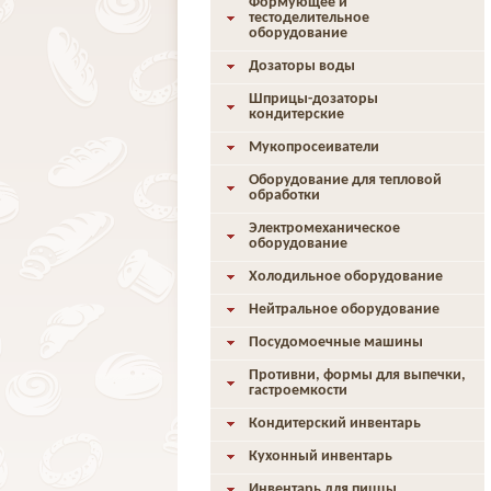
Формующее и
тестоделительное
оборудование
Дозаторы воды
Шприцы-дозаторы
кондитерские
Мукопросеиватели
Оборудование для тепловой
обработки
Электромеханическое
оборудование
Холодильное оборудование
Нейтральное оборудование
Посудомоечные машины
Противни, формы для выпечки,
гастроемкости
Кондитерский инвентарь
Кухонный инвентарь
Инвентарь для пиццы