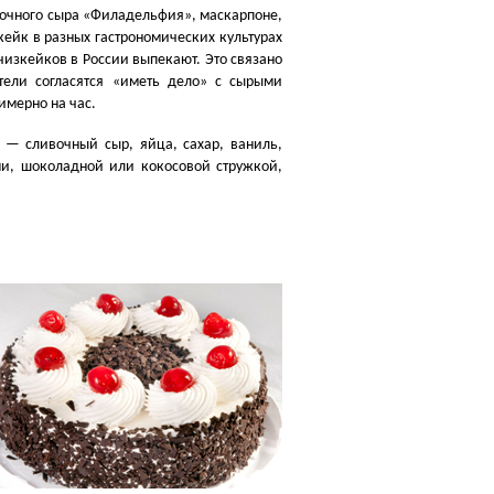
очного сыра
«
Филадельфия», маскарпоне,
кейк в разных гастрономических культурах
чизкейков в России выпекают. Это связано
ели согласятся
«
иметь дело» с сырыми
имерно на час.
 — сливочный сыр, яйца, сахар, ваниль,
и, шоколадной или кокосовой стружкой,