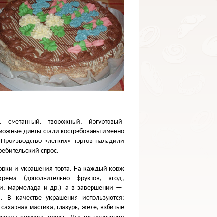
, сметанный, творожный, йогуртовый
зможные диеты стали востребованы именно
Производство
«
легких» тортов наладили
требительский спрос.
борки и украшения торта. На каждый корж
крема
(
дополнительно фруктов, ягод,
, мармелада и др.), а в завершении —
. В качестве украшения используются:
 сахарная мастика, глазурь, желе, взбитые