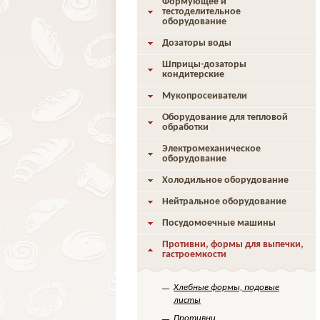
Формующее и
тестоделительное
оборудование
Дозаторы воды
Шприцы-дозаторы
кондитерские
Мукопросеиватели
Оборудование для тепловой
обработки
Электромеханическое
оборудование
Холодильное оборудование
Нейтральное оборудование
Посудомоечные машины
Противни, формы для выпечки,
гастроемкости
Хлебные формы, подовые
листы
Противни