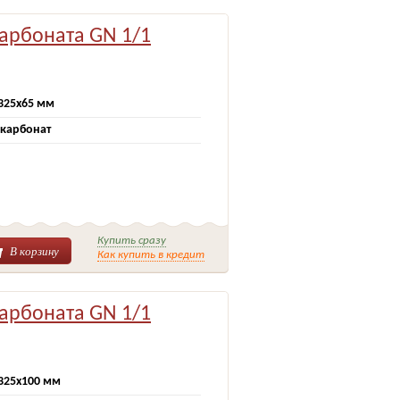
карбоната GN 1/1
325х65 мм
карбонат
Купить сразу
В корзину
Как купить в кредит
карбоната GN 1/1
325х100 мм