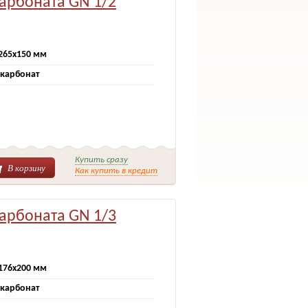
карбоната GN 1/2
265х150 мм
карбонат
Купить сразу
В корзину
Как купить в кредит
карбоната GN 1/3
176х200 мм
карбонат