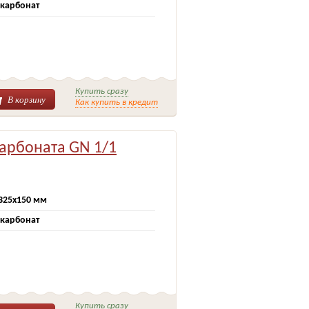
карбонат
Купить сразу
В корзину
Как купить в кредит
карбоната GN 1/1
325х150 мм
карбонат
Купить сразу