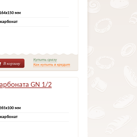
164х150 мм
карбонат
Купить сразу
В корзину
Как купить в кредит
карбоната GN 1/2
265х100 мм
карбонат