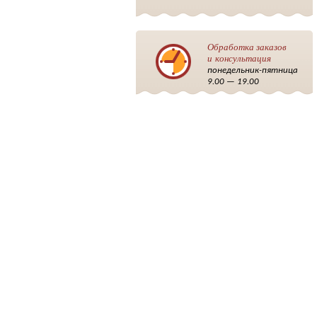
Обработка заказов
и консультация
понедельник-пятница
9.00 — 19.00