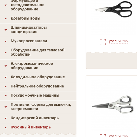
Формующее и
тестоделительное
оборудование
Дозаторы воды
Шприцы-дозаторы
кондитерские
Мукопросеиватели
увеличить
Оборудование для тепловой
обработки
Электромеханическое
оборудование
Холодильное оборудование
Нейтральное оборудование
Посудомоечные машины
Противни, формы для выпечки,
гастроемкости
Кондитерский инвентарь
Кухонный инвентарь
увеличить