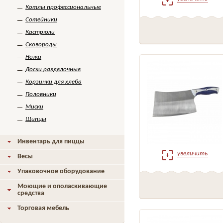
Котлы профессиональные
Сотейники
Кастрюли
Сковороды
Ножи
Доски разделочные
Корзинки для хлеба
Половники
Миски
Щипцы
Инвентарь для пиццы
увеличить
Весы
Упаковочное оборудование
Моющие и ополаскивающие
средства
Торговая мебель