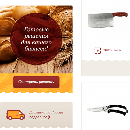
увеличить
Доставка по России
подробнее