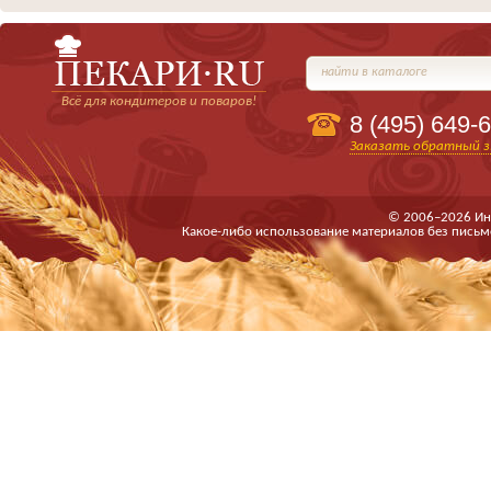
найти в каталоге
Всё для кондитеров и поваров!
8 (495)
649-6
Заказать обратный з
© 2006–2026 Ин
Какое-либо использование материалов без письм