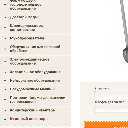
Формующее и
тестоделительное
оборудование
Дозаторы воды
Шприцы-дозаторы
кондитерские
Мукопросеиватели
Оборудование для тепловой
обработки
Электромеханическое
оборудование
Холодильное оборудование
Нейтральное оборудование
Ваше имя:
Посудомоечные машины
Противни, формы для выпечки,
гастроемкости
Телефон для связи:
*
Кондитерский инвентарь
Кухонный инвентарь