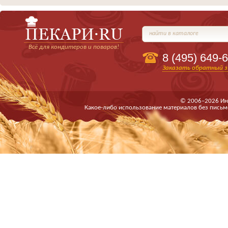
найти в каталоге
Всё для кондитеров и поваров!
8 (495)
649-6
Заказать обратный з
© 2006–2026 Ин
Какое-либо использование материалов без письм