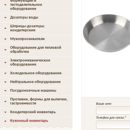
Формующее и
тестоделительное
оборудование
Дозаторы воды
Шприцы-дозаторы
кондитерские
Мукопросеиватели
Оборудование для тепловой
обработки
Электромеханическое
оборудование
Холодильное оборудование
Нейтральное оборудование
Посудомоечные машины
Противни, формы для выпечки,
гастроемкости
Ваше имя:
Кондитерский инвентарь
Телефон для связи:
*
Кухонный инвентарь