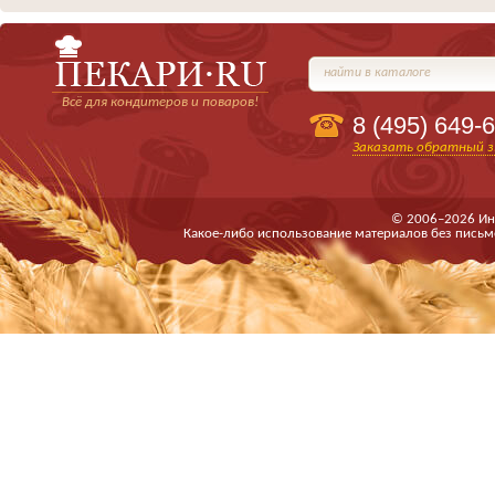
найти в каталоге
Всё для кондитеров и поваров!
8 (495)
649-6
Заказать обратный з
© 2006–2026 Ин
Какое-либо использование материалов без письм