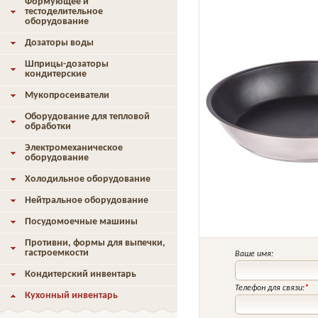
Формующее и
тестоделительное
оборудование
Дозаторы воды
Шприцы-дозаторы
кондитерские
Мукопросеиватели
Оборудование для тепловой
обработки
Электромеханическое
оборудование
Холодильное оборудование
Нейтральное оборудование
Посудомоечные машины
Противни, формы для выпечки,
гастроемкости
Ваше имя:
Кондитерский инвентарь
Телефон для связи:
*
Кухонный инвентарь