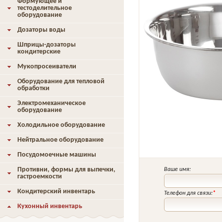
Формующее и
тестоделительное
оборудование
Дозаторы воды
Шприцы-дозаторы
кондитерские
Мукопросеиватели
Оборудование для тепловой
обработки
Электромеханическое
оборудование
Холодильное оборудование
Нейтральное оборудование
Посудомоечные машины
Противни, формы для выпечки,
Ваше имя:
гастроемкости
Кондитерский инвентарь
Телефон для связи:
*
Кухонный инвентарь