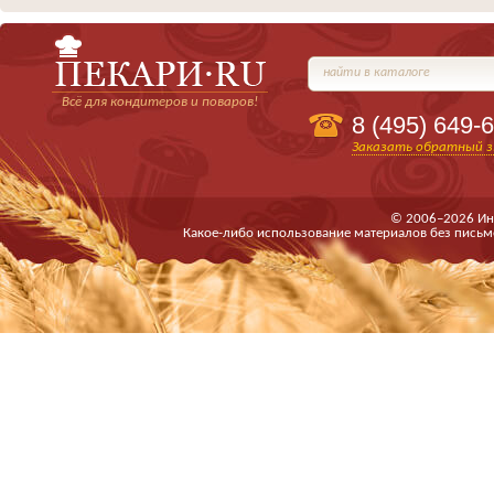
найти в каталоге
Всё для кондитеров и поваров!
8 (495)
649-6
Заказать обратный з
© 2006–2026 Ин
Какое-либо использование материалов без письм