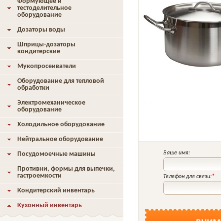
Формующее и
тестоделительное
оборудование
Дозаторы воды
Шприцы-дозаторы
кондитерские
Мукопросеиватели
Оборудование для тепловой
обработки
Электромеханическое
оборудование
Холодильное оборудование
Нейтральное оборудование
Ваше имя:
Посудомоечные машины
Противни, формы для выпечки,
гастроемкости
Телефон для связи:
*
Кондитерский инвентарь
Кухонный инвентарь