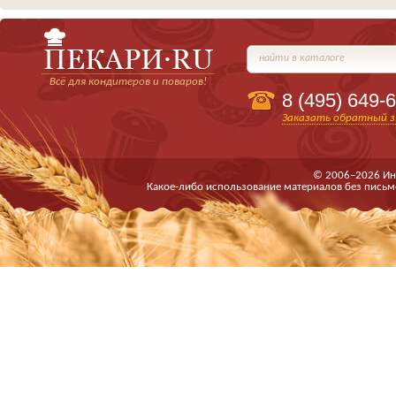
найти в каталоге
Всё для кондитеров и поваров!
8 (495)
649-6
Заказать обратный з
© 2006–2026 Ин
Какое-либо использование материалов без письм