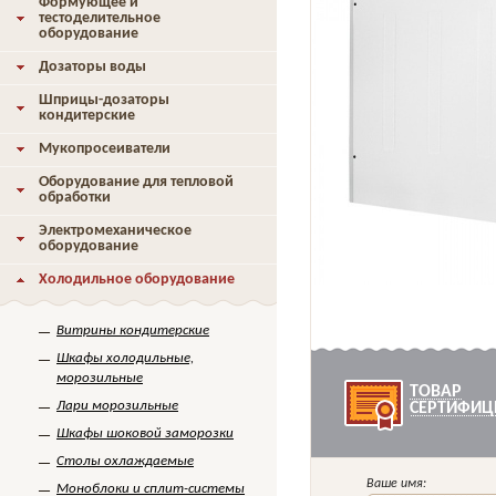
Формующее и
тестоделительное
оборудование
Дозаторы воды
Шприцы-дозаторы
кондитерские
Мукопросеиватели
Оборудование для тепловой
обработки
Электромеханическое
оборудование
Холодильное оборудование
Витрины кондитерские
Шкафы холодильные,
морозильные
ТОВАР
Лари морозильные
СЕРТИФИЦ
Шкафы шоковой заморозки
Столы охлаждаемые
Ваше имя:
Моноблоки и сплит-системы