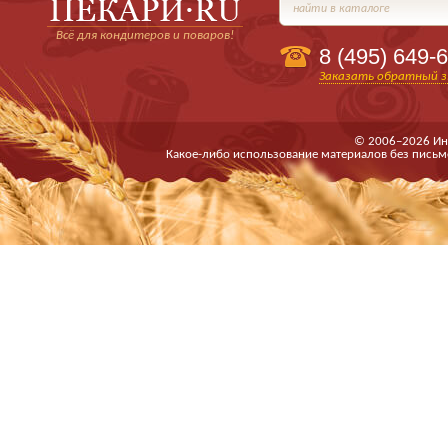
найти в каталоге
Всё для кондитеров и поваров!
8 (495)
649-6
Заказать обратный з
© 2006–2026 Ин
Какое-либо использование материалов без письм