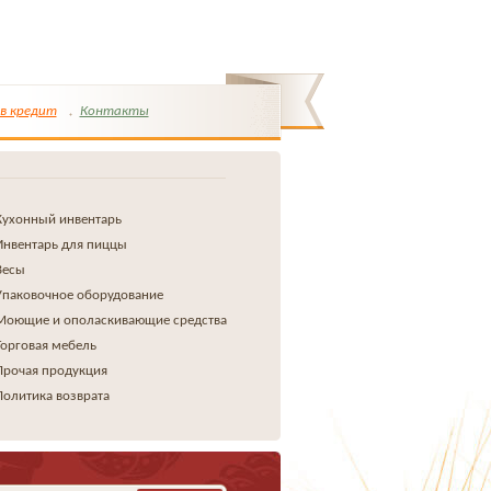
в кредит
Контакты
Кухонный инвентарь
Инвентарь для пиццы
Весы
Упаковочное оборудование
Моющие и ополаскивающие средства
Торговая мебель
Прочая продукция
Политика возврата