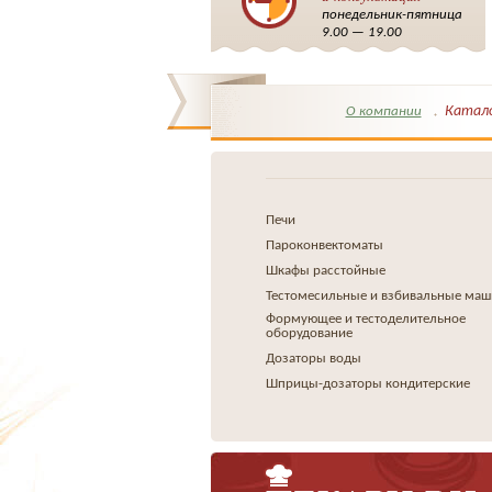
понедельник-пятница
9.00 — 19.00
Катал
О компании
Печи
Пароконвектоматы
Шкафы расстойные
Тестомесильные и взбивальные ма
Формующее и тестоделительное
оборудование
Дозаторы воды
Шприцы-дозаторы кондитерские