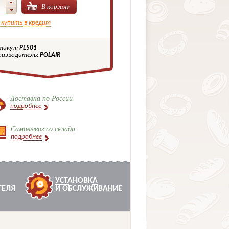
В корзину
 купить в кредит
тикул:
PL501
оизводитель:
POLAIR
Доставка по России
подробнее
Самовывоз со склада
подробнее
УСТАНОВКА
ТЕЛЯ
И ОБСЛУЖИВАНИЕ