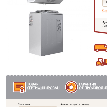
Как
Ар
Пр
ТОВАР
ГАРАНТИЯ
СЕРТИФИЦИРОВАН
ОТ ПРОИЗВОДИ
Ваше имя:
Комментарий к заказу: