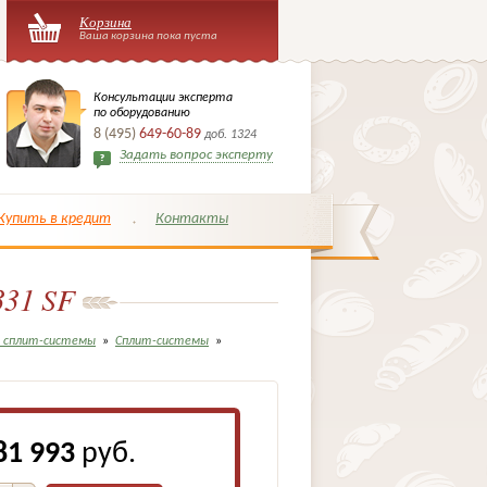
Корзина
Ваша корзина пока пуста
Консультации эксперта
по оборудованию
8 (495)
649-60-89
доб. 1324
Задать вопрос эксперту
Купить в кредит
Контакты
331 SF
и сплит-системы
»
Сплит-системы
»
81 993
руб.