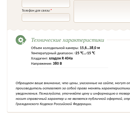
Телефон для связи:
*
Технические характеристики
Объем холодильной камеры:
15,6...38,0 м
Температурный диапазон:
-25 °C...-15 °C
Хладагент:
хладон R 404а
Напряжение:
380 В
Обращаем ваше внимание, что цены, указанные на сайте, могут о
производитель оставляет за собой право менять характеристики
уведомления. Пожалуйста, уточняйте цену и информацию о товар
носит справочный характер и не является публичной офертой, о
Гражданского Кодекса Российской Федерации.