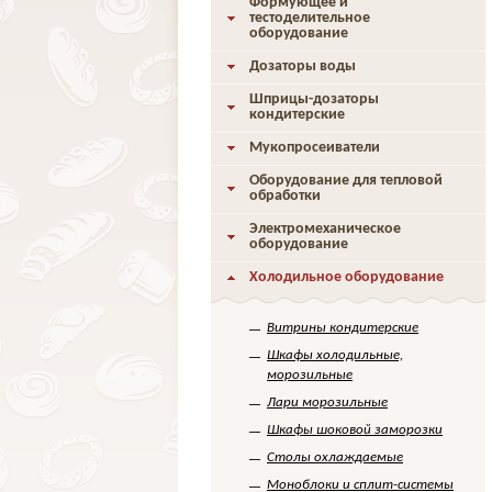
Формующее и
тестоделительное
оборудование
Дозаторы воды
Шприцы-дозаторы
кондитерские
Мукопросеиватели
Оборудование для тепловой
обработки
Электромеханическое
оборудование
Холодильное оборудование
Витрины кондитерские
Шкафы холодильные,
морозильные
Лари морозильные
Шкафы шоковой заморозки
Столы охлаждаемые
Моноблоки и сплит-системы