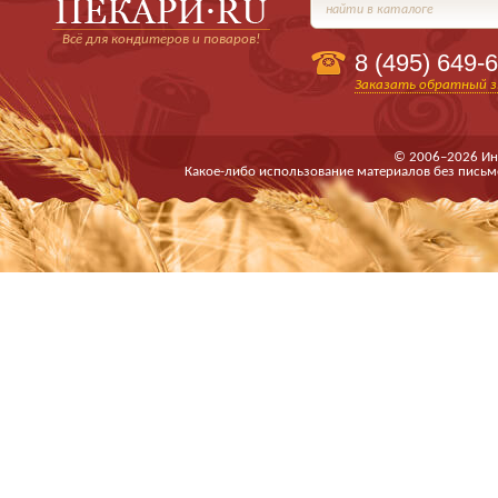
найти в каталоге
Всё для кондитеров и поваров!
8 (495)
649-6
Заказать обратный з
© 2006–2026 Ин
Какое-либо использование материалов без письм