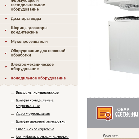
Формующее и
тестоделительное
оборудование
Дозаторы воды
Шприцы-дозаторы
кондитерские
Мукопросеиватели
Оборудование для тепловой
обработки
Электромеханическое
оборудование
Холодильное оборудование
Витрины кондитерские
Шкафы холодильные,
морозильные
ТОВАР
Лари морозильные
СЕРТИФИЦ
Шкафы шоковой заморозки
Столы охлаждаемые
Ваше имя:
Моноблоки и сплит-системы