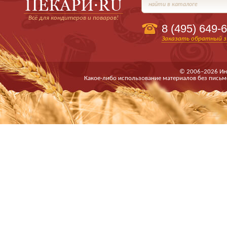
найти в каталоге
Всё для кондитеров и поваров!
8 (495)
649-6
Заказать обратный з
© 2006–2026 Ин
Какое-либо использование материалов без письм