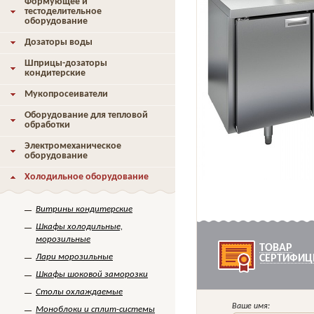
Формующее и
тестоделительное
оборудование
Дозаторы воды
Шприцы-дозаторы
кондитерские
Мукопросеиватели
Оборудование для тепловой
обработки
Электромеханическое
оборудование
Холодильное оборудование
Витрины кондитерские
Шкафы холодильные,
морозильные
ТОВАР
Лари морозильные
СЕРТИФИЦ
Шкафы шоковой заморозки
Столы охлаждаемые
Ваше имя:
Моноблоки и сплит-системы