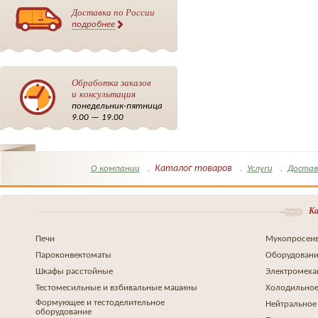
Доставка по России
подробнее
Обработка заказов
и консультация
понедельник-пятница
9.00 — 19.00
Каталог товаров
О компании
Услуги
Достав
Ка
Печи
Мукопросеив
Пароконвектоматы
Оборудовани
Шкафы расстойные
Электромеха
Тестомесильные и взбивальные машины
Холодильное
Формующее и тестоделительное
Нейтральное
оборудование