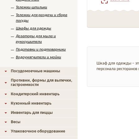
Тележки-шпильки
Тележки для раздачи и сбора
посуды
Шкафы для одежды
Дозаторы для мыла и
рукосушители
Подставки и подтоварники
Водоумягчители и мойки
Шкаф для одежды – эт
персонала ресторанов 
Посудомоечные машины
Противни, формы для выпечки,
гастроемкости
Кондитерский инвентарь
Кухонный инвентарь
Инвентарь для пиццы
Весы
Упаковочное оборудование