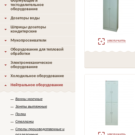
Формующее и
тестоделительное
оборудование
Дозаторы воды
Шприцы-дозаторы
кондитерские
Мукопросеиватели
увеличить
Оборудование для тепловой
обработки
Электромеханическое
оборудование
Холодильное оборудование
Нейтральное оборудование
Ванны моечные
Зонты вытяжные
Полки
Стеллажи
Столы производственные и
увеличить
разделочные