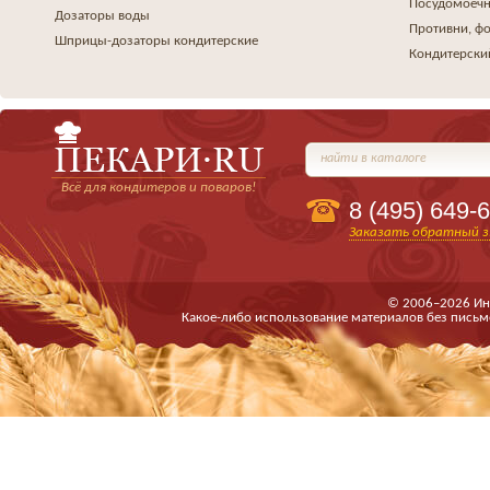
Посудомоеч
Дозаторы воды
Противни, ф
Шприцы-дозаторы кондитерские
Кондитерски
найти в каталоге
Всё для кондитеров и поваров!
8 (495)
649-6
Заказать обратный з
© 2006–2026 Ин
Какое-либо использование материалов без письм