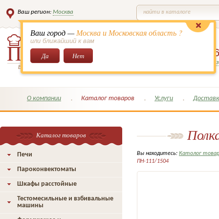
Ваш регион:
Москва
найти в каталоге
Ваш город —
Москва и Московская область ?
или ближайший к вам
8 (495)
649-6
Да
Нет
Заказать обратный з
Всё для кондитеров и поваров!
О компании
Каталог товаров
Услуги
Доставк
Полк
Каталог товаров
Вы находитесь:
Католог това
Печи
ПН-111/1504
Пароконвектоматы
Шкафы расстойные
Тестомесильные и взбивальные
машины