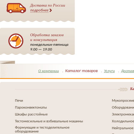
Доставка по России
подробнее
Обработка заказов
и консультация
понедельник-пятница
9.00 — 19.00
Каталог товаров
О компании
Услуги
Достав
Ка
Печи
Мукопросеив
Пароконвектоматы
Оборудовани
Шкафы расстойные
Электромеха
Тестомесильные и взбивальные машины
Холодильное
Формующее и тестоделительное
Нейтральное
оборудование