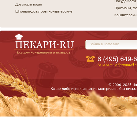
Посудомоеч
Дозаторы воды
Противни, ф
Шприцы-дозаторы кондитерские
Кондитерски
найти в каталоге
Всё для кондитеров и поваров!
8 (495)
649-6
Заказать обратный з
© 2006–2026 Ин
Какое-либо использование материалов без письм