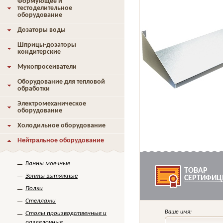
Формующее и
тестоделительное
оборудование
Дозаторы воды
Шприцы-дозаторы
кондитерские
Мукопросеиватели
Оборудование для тепловой
обработки
Электромеханическое
оборудование
Холодильное оборудование
Нейтральное оборудование
Ванны моечные
ТОВАР
Зонты вытяжные
СЕРТИФИЦ
Полки
Стеллажи
Ваше имя:
Столы производственные и
разделочные