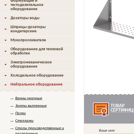
Формующее и
тестоделительное
оборудование
Дозаторы воды
Шприцы-дозаторы
кондитерские
Мукопросеиватели
Оборудование для тепловой
обработки
Электромеханическое
оборудование
Холодильное оборудование
Нейтральное оборудование
Ванны моечные
ТОВАР
Зонты вытяжные
СЕРТИФИЦ
Полки
Стеллажи
Столы производственные и
Ваше имя:
разделочные