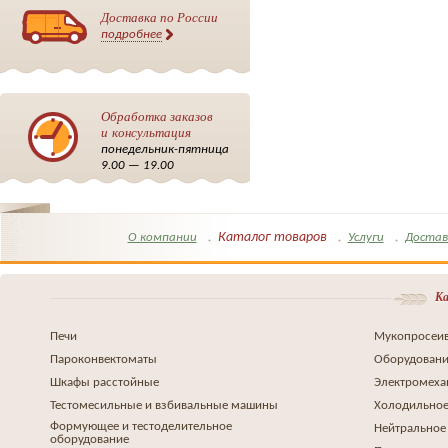
Доставка по России
подробнее
Обработка заказов
и консультация
понедельник-пятница
9.00 — 19.00
Каталог товаров
О компании
Услуги
Достав
Ка
Печи
Мукопросеив
Пароконвектоматы
Оборудовани
Шкафы расстойные
Электромеха
Тестомесильные и взбивальные машины
Холодильное
Формующее и тестоделительное
Нейтральное
оборудование