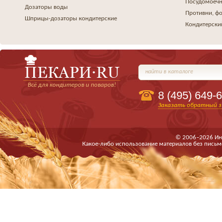
Посудомоеч
Дозаторы воды
Противни, ф
Шприцы-дозаторы кондитерские
Кондитерски
найти в каталоге
Всё для кондитеров и поваров!
8 (495)
649-6
Заказать обратный з
© 2006–2026 Ин
Какое-либо использование материалов без письм