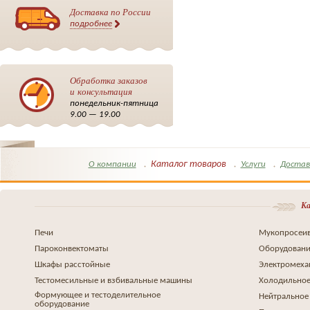
Доставка по России
подробнее
Обработка заказов
и консультация
понедельник-пятница
9.00 — 19.00
Каталог товаров
О компании
Услуги
Достав
Ка
Печи
Мукопросеив
Пароконвектоматы
Оборудовани
Шкафы расстойные
Электромеха
Тестомесильные и взбивальные машины
Холодильное
Формующее и тестоделительное
Нейтральное
оборудование