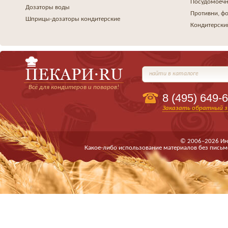
Посудомоеч
Дозаторы воды
Противни, ф
Шприцы-дозаторы кондитерские
Кондитерски
найти в каталоге
Всё для кондитеров и поваров!
8 (495)
649-6
Заказать обратный з
© 2006–2026 Ин
Какое-либо использование материалов без письм