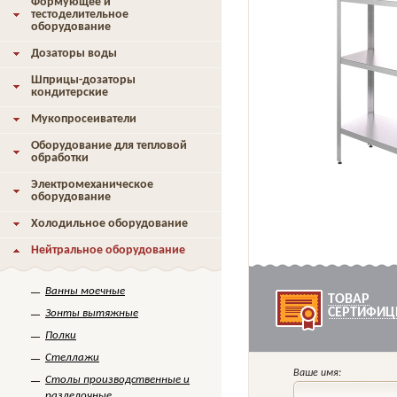
Формующее и
тестоделительное
оборудование
Дозаторы воды
Шприцы-дозаторы
кондитерские
Мукопросеиватели
Оборудование для тепловой
обработки
Электромеханическое
оборудование
Холодильное оборудование
Нейтральное оборудование
Ванны моечные
ТОВАР
СЕРТИФИЦ
Зонты вытяжные
Полки
Стеллажи
Ваше имя:
Столы производственные и
разделочные