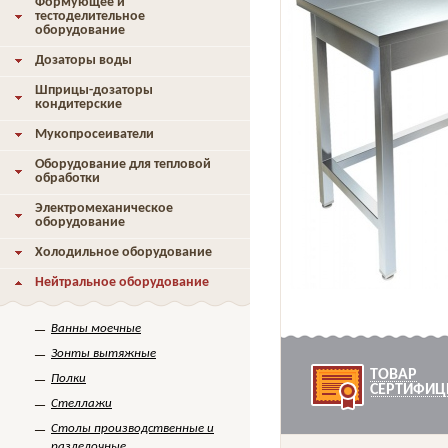
Формующее и
тестоделительное
оборудование
Дозаторы воды
Шприцы-дозаторы
кондитерские
Мукопросеиватели
Оборудование для тепловой
обработки
Электромеханическое
оборудование
Холодильное оборудование
Нейтральное оборудование
Ванны моечные
Зонты вытяжные
ТОВАР
Полки
СЕРТИФИЦ
Стеллажи
Столы производственные и
разделочные