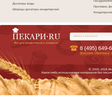
Посудомоеч
Дозаторы воды
Противни, ф
Шприцы-дозаторы кондитерские
Кондитерски
найти в каталоге
Всё для кондитеров и поваров!
8 (495)
649-6
Заказать обратный з
© 2006–2026 Ин
Какое-либо использование материалов без письм