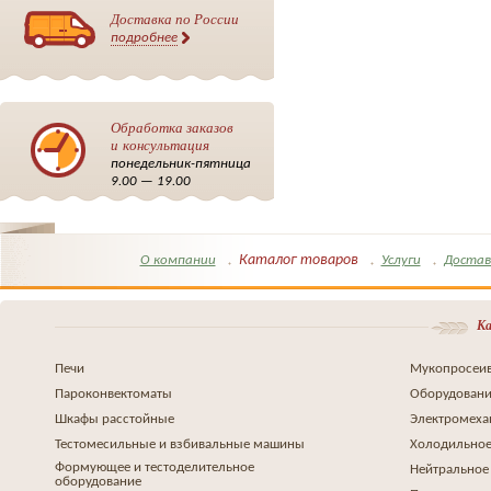
Доставка по России
подробнее
Обработка заказов
и консультация
понедельник-пятница
9.00 — 19.00
Каталог товаров
О компании
Услуги
Достав
Ка
Печи
Мукопросеив
Пароконвектоматы
Оборудовани
Шкафы расстойные
Электромеха
Тестомесильные и взбивальные машины
Холодильное
Формующее и тестоделительное
Нейтральное
оборудование