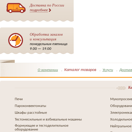
Доставка по России
подробнее
Обработка заказов
и консультация
понедельник-пятница
9.00 — 19.00
Каталог товаров
О компании
Услуги
Достав
Ка
Печи
Мукопросеив
Пароконвектоматы
Оборудовани
Шкафы расстойные
Электромеха
Тестомесильные и взбивальные машины
Холодильное
Формующее и тестоделительное
Нейтральное
оборудование