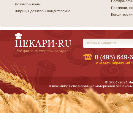
Посудомоеч
Дозаторы воды
Противни, ф
Шприцы-дозаторы кондитерские
Кондитерски
найти в каталоге
Всё для кондитеров и поваров!
8 (495)
649-6
Заказать обратный з
© 2006–2026 Ин
Какое-либо использование материалов без письм