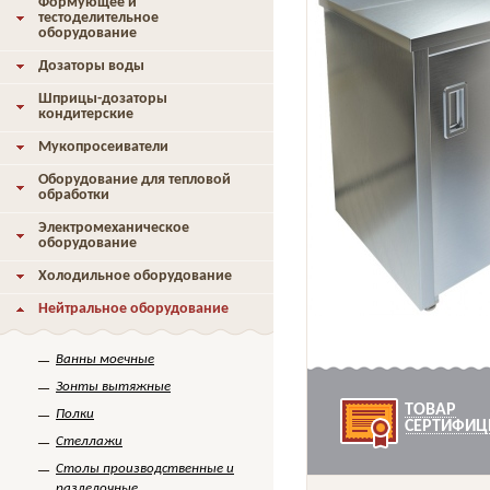
Формующее и
тестоделительное
оборудование
Дозаторы воды
Шприцы-дозаторы
кондитерские
Мукопросеиватели
Оборудование для тепловой
обработки
Электромеханическое
оборудование
Холодильное оборудование
Нейтральное оборудование
Ванны моечные
Зонты вытяжные
ТОВАР
Полки
СЕРТИФИЦ
Стеллажи
Столы производственные и
разделочные