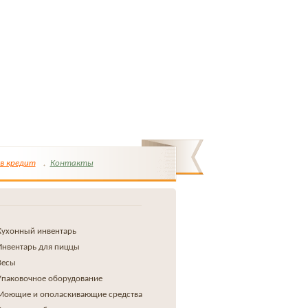
в кредит
Контакты
Кухонный инвентарь
Инвентарь для пиццы
Весы
Упаковочное оборудование
Моющие и ополаскивающие средства