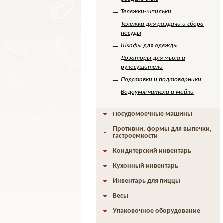
Тележки-шпильки
Тележки для раздачи и сбора
посуды
Шкафы для одежды
Дозаторы для мыла и
рукосушители
Подставки и подтоварники
Водоумягчители и мойки
Посудомоечные машины
Противни, формы для выпечки,
гастроемкости
Кондитерский инвентарь
Кухонный инвентарь
Инвентарь для пиццы
Весы
Упаковочное оборудование