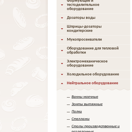
Формующее и
тестоделительное
оборудование
Дозаторы воды
Шприцы-дозаторы
кондитерские
Мукопросеиватели
Оборудование для тепловой
обработки
Электромеханическое
оборудование
Холодильное оборудование
Нейтральное оборудование
Ванны моечные
Зонты вытяжные
Полки
Стеллажи
Столы производственные и
разделочные