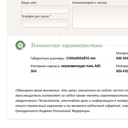
Ваше имя:
Комментарий к заказу:
Телефон для связи:
*
Технические характеристики
Матери
Габаритные размеры:
1500х600х850 мм
AISI 30
Материал каркаса:
нержавеющая сталь AISI
Матери
304
AISI 43
Обращаем ваше внимание, что цены, указанные на сайте, могут о
производитель оставляет за собой право менять характеристики
уведомления. Пожалуйста, уточняйте цену и информацию о товар
носит справочный характер и не является публичной офертой, о
Гражданского Кодекса Российской Федерации.