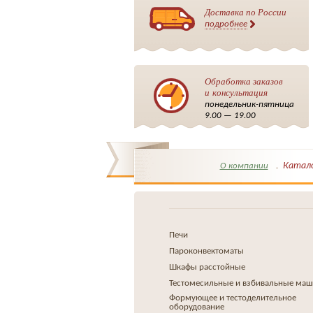
Доставка по России
подробнее
Обработка заказов
и консультация
понедельник-пятница
9.00 — 19.00
Катал
О компании
Печи
Пароконвектоматы
Шкафы расстойные
Тестомесильные и взбивальные ма
Формующее и тестоделительное
оборудование