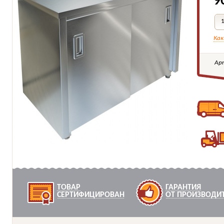
9
Как
Ар
ТОВАР
ГАРАНТИЯ
СЕРТИФИЦИРОВАН
ОТ ПРОИЗВОДИ