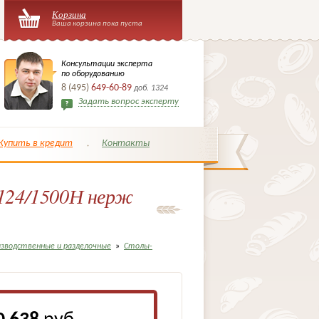
Корзина
Ваша корзина пока пуста
Консультации эксперта
по оборудованию
8 (495)
649-60-89
доб. 1324
Задать вопрос эксперту
Купить в кредит
Контакты
124/1500Н нерж
зводственные и разделочные
»
Столы-