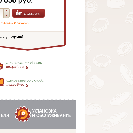
0 638
руб.
В корзину
 купить в кредит
тикул:
сц1408
Доставка по России
подробнее
Самовывоз со склада
подробнее
УСТАНОВКА
ТЕЛЯ
И ОБСЛУЖИВАНИЕ