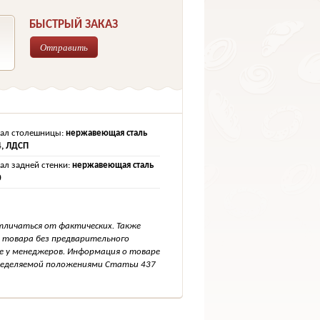
БЫСТРЫЙ ЗАКАЗ
Отправить
ал столешницы:
нержавеющая сталь
4, ЛДСП
ал задней стенки:
нержавеющая сталь
0
тличаться от фактических. Также
 товара без предварительного
е у менеджеров. Информация о товаре
пределяемой положениями Статьи 437