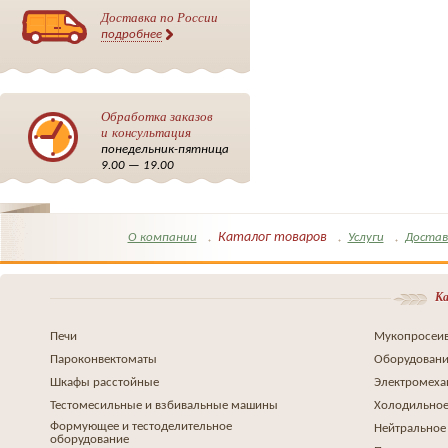
Доставка по России
подробнее
Обработка заказов
и консультация
понедельник-пятница
9.00 — 19.00
Каталог товаров
О компании
Услуги
Достав
Ка
Печи
Мукопросеив
Пароконвектоматы
Оборудовани
Шкафы расстойные
Электромеха
Тестомесильные и взбивальные машины
Холодильное
Формующее и тестоделительное
Нейтральное
оборудование