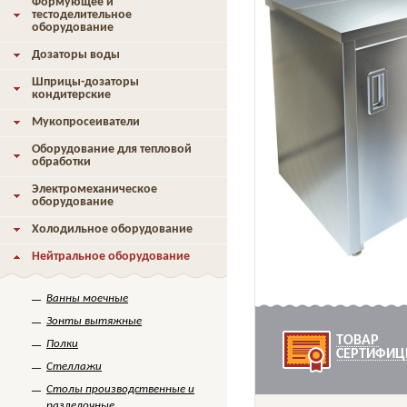
Формующее и
тестоделительное
оборудование
Дозаторы воды
Шприцы-дозаторы
кондитерские
Мукопросеиватели
Оборудование для тепловой
обработки
Электромеханическое
оборудование
Холодильное оборудование
Нейтральное оборудование
Ванны моечные
Зонты вытяжные
ТОВАР
Полки
СЕРТИФИЦ
Стеллажи
Столы производственные и
разделочные