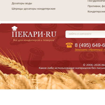
Посудомоеч
Дозаторы воды
Противни, ф
Шприцы-дозаторы кондитерские
Кондитерски
найти в каталоге
Всё для кондитеров и поваров!
8 (495)
649-6
Заказать обратный з
© 2006–2026 Ин
Какое-либо использование материалов без письм