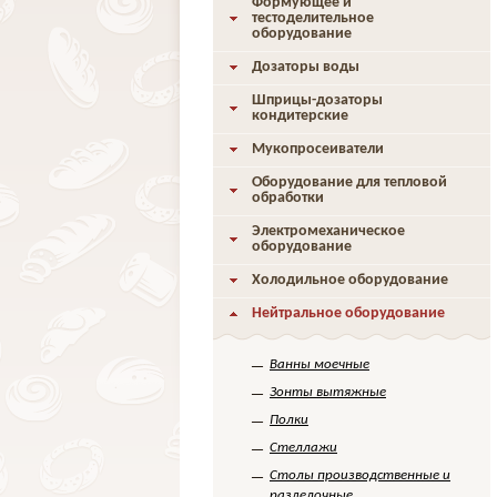
Формующее и
тестоделительное
оборудование
Дозаторы воды
Шприцы-дозаторы
кондитерские
Мукопросеиватели
Оборудование для тепловой
обработки
Электромеханическое
оборудование
Холодильное оборудование
Нейтральное оборудование
Ванны моечные
Зонты вытяжные
Полки
Стеллажи
Столы производственные и
разделочные