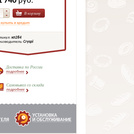
1 740
руб.
В корзину
 купить в кредит
тикул:
кп284
оизводитель:
Cryspi
Доставка по России
подробнее
Самовывоз со склада
подробнее
УСТАНОВКА
ТЕЛЯ
И ОБСЛУЖИВАНИЕ