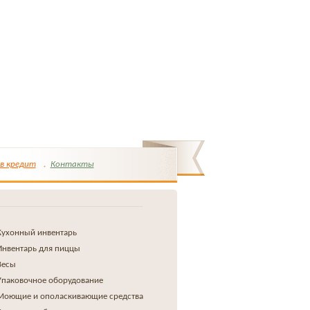
в кредит
Контакты
Кухонный инвентарь
Инвентарь для пиццы
Весы
Упаковочное оборудование
Моющие и ополаскивающие средства