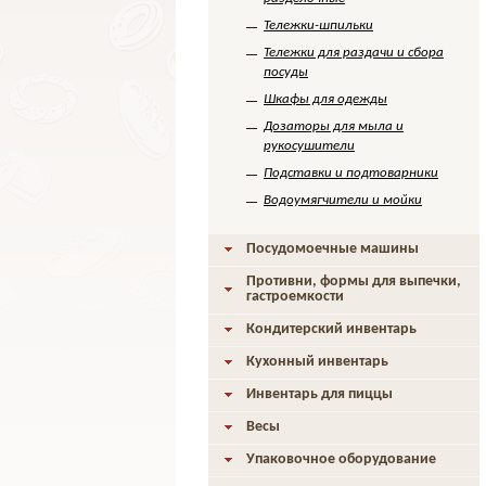
Тележки-шпильки
Тележки для раздачи и сбора
посуды
Шкафы для одежды
Дозаторы для мыла и
рукосушители
Подставки и подтоварники
Водоумягчители и мойки
Посудомоечные машины
Противни, формы для выпечки,
гастроемкости
Кондитерский инвентарь
Кухонный инвентарь
Инвентарь для пиццы
Весы
Упаковочное оборудование