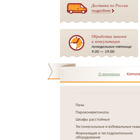
Доставка по России
подробнее
Обработка заказов
и консультация
понедельник-пятница
9.00 — 19.00
Катал
О компании
Печи
Пароконвектоматы
Шкафы расстойные
Тестомесильные и взбивальные ма
Формующее и тестоделительное
оборудование