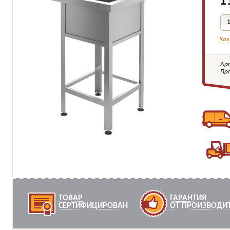
1
Как
Ар
Пр
ТОВАР
ГАРАНТИЯ
СЕРТИФИЦИРОВАН
ОТ ПРОИЗВОДИ