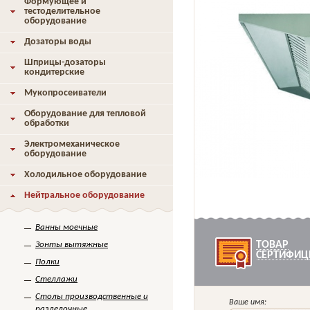
Формующее и
тестоделительное
оборудование
Дозаторы воды
Шприцы-дозаторы
кондитерские
Мукопросеиватели
Оборудование для тепловой
обработки
Электромеханическое
оборудование
Холодильное оборудование
Нейтральное оборудование
Ванны моечные
ТОВАР
Зонты вытяжные
СЕРТИФИЦ
Полки
Стеллажи
Столы производственные и
Ваше имя:
разделочные