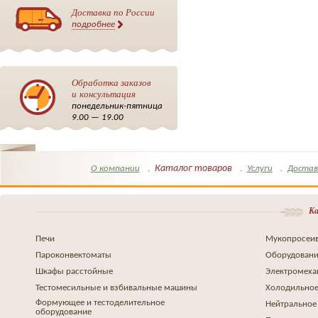
Доставка по России
подробнее
Обработка заказов
и консультация
понедельник-пятница
9.00 — 19.00
Каталог товаров
О компании
Услуги
Достав
Ка
Печи
Мукопросеив
Пароконвектоматы
Оборудовани
Шкафы расстойные
Электромеха
Тестомесильные и взбивальные машины
Холодильное
Формующее и тестоделительное
Нейтральное
оборудование