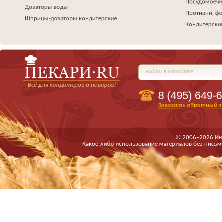
Посудомоеч
Дозаторы воды
Противни, ф
Шприцы-дозаторы кондитерские
Кондитерски
найти в каталоге
Всё для кондитеров и поваров!
8 (495)
649-6
Заказать обратный з
© 2006–2026 Ин
Какое-либо использование материалов без письм